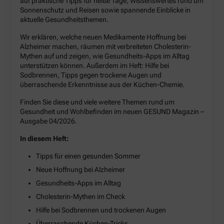
auf praktische Tipps für heiße Tage, Wissenswertes rund um
Sonnenschutz und Reisen sowie spannende Einblicke in
aktuelle Gesundheitsthemen.
Wir erklären, welche neuen Medikamente Hoffnung bei
Alzheimer machen, räumen mit verbreiteten Cholesterin-
Mythen auf und zeigen, wie Gesundheits-Apps im Alltag
unterstützen können. Außerdem im Heft: Hilfe bei
Sodbrennen, Tipps gegen trockene Augen und
überraschende Erkenntnisse aus der Küchen-Chemie.
Finden Sie diese und viele weitere Themen rund um
Gesundheit und Wohlbefinden im neuen GESUND Magazin –
Ausgabe 04/2026.
In diesem Heft:
Tipps für einen gesunden Sommer
Neue Hoffnung bei Alzheimer
Gesundheits-Apps im Alltag
Cholesterin-Mythen im Check
Hilfe bei Sodbrennen und trockenen Augen
Überraschende Küchen-Tricks