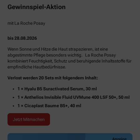
Gewinnspiel-Aktion
mit La Roche Posay
bis 28.08.2026
Wenn Sonne und Hitze die Haut strapazieren, ist eine
abgestimmte Pflege besonders wichtig. La Roche Posay
kombiniert Feuchtigkeit, Schutz und beruhigende Inhaltsstoffe für
empfindliche Hautbedürfnisse.
Verlost werden 20 Sets mit folgendem Inhalt:
1 × Hyalu B5 Suractivated Serum, 30 ml
1 × Anthelios Invisible Fluid UVMune 400 LSF 50+, 50 ml
1 × Cicaplast Baume B5+, 40 ml
Jetzt Mitmachen