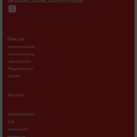
spitzweg_apotheke_plattling@t-online.de
Über uns
Unsere Apotheke
Heimversorgung
Lieferoptionen
Pflegehilfsmittel
Kontakt
Services
Informationen
AGB
Datenschutz
Impressum