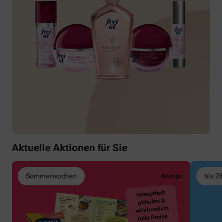
Aktuelle Aktionen für Sie
Sommerwochen
bis 2