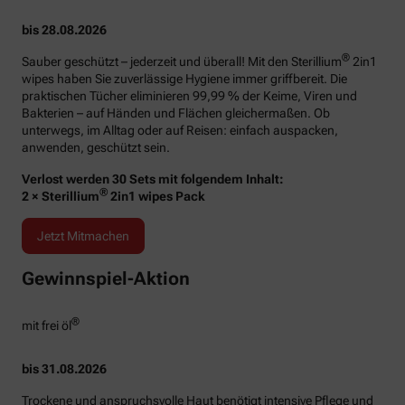
bis 28.08.2026
®
Sauber geschützt – jederzeit und überall! Mit den Sterillium
2in1
wipes haben Sie zuverlässige Hygiene immer griffbereit. Die
praktischen Tücher eliminieren 99,99 % der Keime, Viren und
Bakterien – auf Händen und Flächen gleichermaßen. Ob
unterwegs, im Alltag oder auf Reisen: einfach auspacken,
anwenden, geschützt sein.
Verlost werden 30 Sets mit folgendem Inhalt:
®
2 × Sterillium
2in1 wipes Pack
Jetzt Mitmachen
Gewinnspiel-Aktion
®
mit frei öl
bis 31.08.2026
Trockene und anspruchsvolle Haut benötigt intensive Pflege und