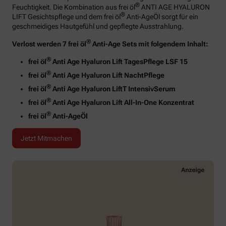
®
Feuchtigkeit. Die Kombination aus frei öl
ANTI AGE HYALURON
®
LIFT Gesichtspflege und dem frei öl
Anti-AgeÖl sorgt für ein
geschmeidiges Hautgefühl und gepflegte Ausstrahlung.
®
Verlost werden 7 frei öl
Anti-Age Sets mit folgendem Inhalt:
®
frei öl
Anti Age Hyaluron Lift TagesPflege LSF 15
®
frei öl
Anti Age Hyaluron Lift NachtPflege
®
frei öl
Anti Age Hyaluron LiftT IntensivSerum
®
frei öl
Anti Age Hyaluron Lift All-In-One Konzentrat
®
frei öl
Anti-AgeÖl
Jetzt Mitmachen