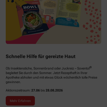
Schnelle Hilfe für gereizte Haut
®
Ob Insektenstiche, Sonnenbrand oder Juckreiz – Soventol
begleitet Sie durch den Sommer. Jetzt Rezeptheft in Ihrer
Apotheke abholen und mit etwas Glück wöchentlich tolle Preise
gewinnen.
Aktionszeitraum:
27.06
bis
28.08.2026
Mehr Erfahren