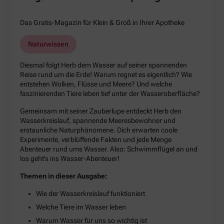
Das Gratis-Magazin für Klein & Groß in Ihrer Apotheke
Naturwissen
Diesmal folgt Herb dem Wasser auf seiner spannenden
Reise rund um die Erde! Warum regnet es eigentlich? Wie
entstehen Wolken, Flüsse und Meere? Und welche
faszinierenden Tiere leben tief unter der Wasseroberfläche?
Gemeinsam mit seiner Zauberlupe entdeckt Herb den
Wasserkreislauf, spannende Meeresbewohner und
erstaunliche Naturphänomene. Dich erwarten coole
Experimente, verblüffende Fakten und jede Menge
Abenteuer rund ums Wasser. Also: Schwimmflügel an und
los geht’s ins Wasser-Abenteuer!
Themen in dieser Ausgabe:
Wie der Wasserkreislauf funktioniert
Welche Tiere im Wasser leben
Warum Wasser für uns so wichtig ist