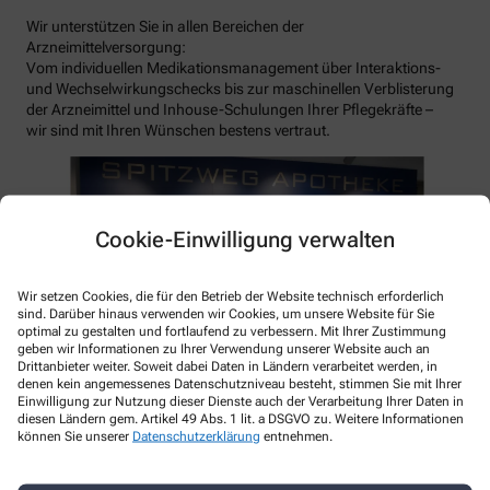
Wir unterstützen Sie in allen Bereichen der
Arzneimittelversorgung:
Vom individuellen Medikationsmanagement über Interaktions-
und Wechselwirkungschecks bis zur maschinellen Verblisterung
der Arzneimittel und Inhouse-Schulungen Ihrer Pflegekräfte –
wir sind mit Ihren Wünschen bestens vertraut.
Cookie-Einwilligung verwalten
Wir setzen Cookies, die für den Betrieb der Website technisch erforderlich
sind. Darüber hinaus verwenden wir Cookies, um unsere Website für Sie
optimal zu gestalten und fortlaufend zu verbessern. Mit Ihrer Zustimmung
geben wir Informationen zu Ihrer Verwendung unserer Website auch an
Drittanbieter weiter. Soweit dabei Daten in Ländern verarbeitet werden, in
denen kein angemessenes Datenschutzniveau besteht, stimmen Sie mit Ihrer
Einwilligung zur Nutzung dieser Dienste auch der Verarbeitung Ihrer Daten in
diesen Ländern gem. Artikel 49 Abs. 1 lit. a DSGVO zu. Weitere Informationen
können Sie unserer
Datenschutzerklärung
entnehmen.
Kontakt