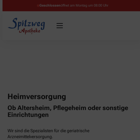
Geschlossen
öffnet am Montag um 08:00 Uhr
Heimversorgung
Ob Altersheim, Pflegeheim oder sonstige
Einrichtungen
Wir sind die Spezialisten für die geriatrische
Arzneimittelversorgung.