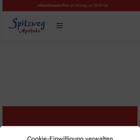
Geschlossen
öffnet am Montag um 08:00 Uhr
Kontakt
Cookie-Einwilligung verwalten